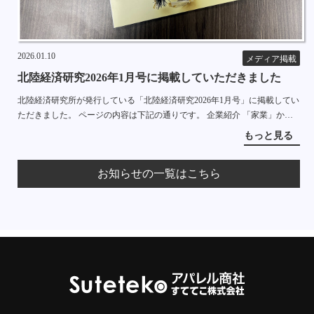
2026.01.10
メディア掲載
北陸経済研究2026年1月号に掲載していただきました
北陸経済研究所が発行している「北陸経済研究2026年1月号」に掲載してい
ただきました。 ページの内容は下記の通りです。 企業紹介 「家業」から
「事業」へ 失敗を糧に急成長する下着のインターネット販売会社 すててこ
もっと見る
株式会社 […]
お知らせの一覧はこちら