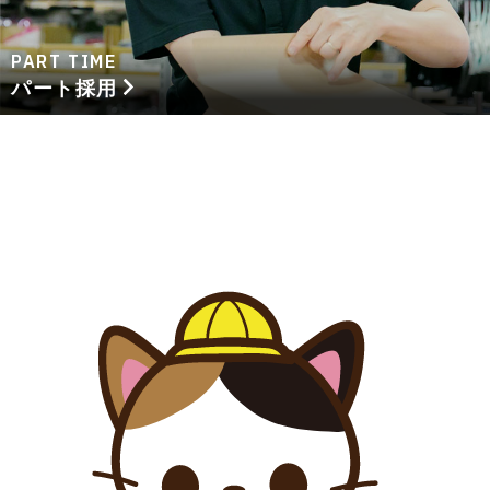
PART TIME
パート採用