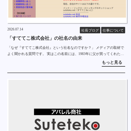
2026.07.14
社長ブログ
仕事について
「すててこ株式会社」の社名の由来
「なぜ『すててこ株式会社』という社名なのですか？」 メディアの取材で
よく聞かれる質問です。 実はこの名前には、1983年に父が買ってくれた一
台のパソコンから始まる、長い物語があります。 長文ですし、2000年頃の
もっと見る
PC事情 […]