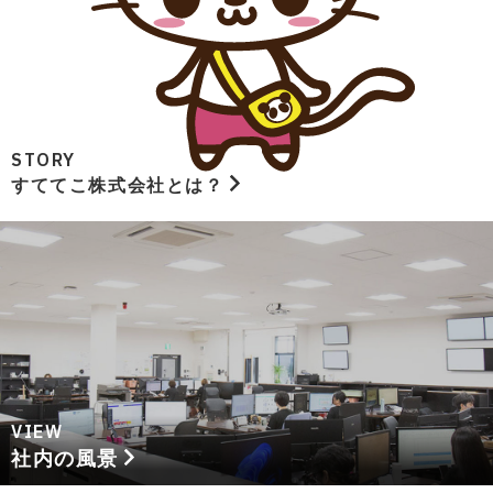
STORY
すててこ株式会社とは？
VIEW
社内の風景