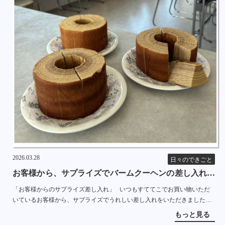
2026.03.28
日々のできごと
お客様から、サプライズでバームクーヘンの差し入れを
いただきました
「お客様からのサプライズ差し入れ」 いつもすててこでお買い物いただ
いているお客様から、サプライズでうれしい差し入れをいただきました。
なんと、めっちゃでっかいバームクーヘン３つ！！ お客様から […]
もっと見る