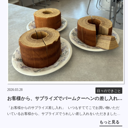
2026.03.28
日々のできごと
お客様から、サプライズでバームクーヘンの差し入れを
いただきました
「お客様からのサプライズ差し入れ」 いつもすててこでお買い物いただ
いているお客様から、サプライズでうれしい差し入れをいただきました。
なんと、めっちゃでっかいバームクーヘン３つ！！ お客様から […]
もっと見る