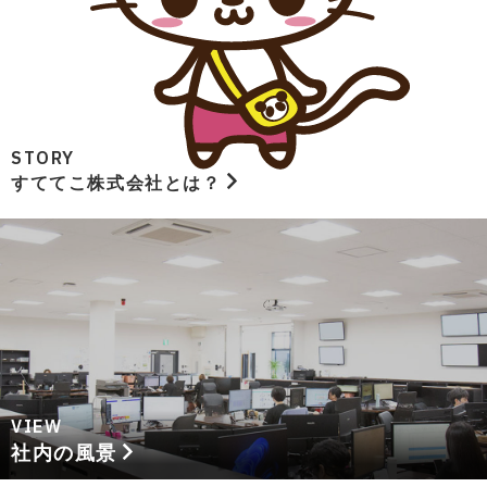
STORY
すててこ株式会社とは？
VIEW
社内の風景