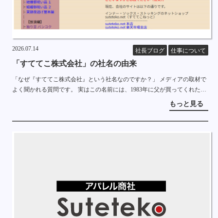
2026.07.14
社長ブログ
仕事について
「すててこ株式会社」の社名の由来
「なぜ『すててこ株式会社』という社名なのですか？」 メディアの取材で
よく聞かれる質問です。 実はこの名前には、1983年に父が買ってくれた一
台のパソコンから始まる、長い物語があります。 長文ですし、2000年頃の
もっと見る
PC事情 […]