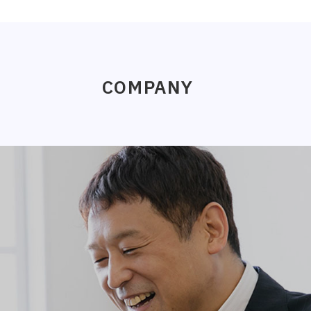
COMPANY