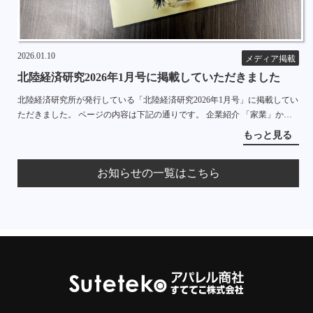
2026.01.10
メディア掲載
北陸経済研究2026年1月号に掲載していただきました
北陸経済研究所が発行している「北陸経済研究2026年1月号」に掲載してい
ただきました。 ページの内容は下記の通りです。 企業紹介 「家業」から
「事業」へ 失敗を糧に急成長する下着のインターネット販売会社 すててこ
もっと見る
株式会社 […]
お知らせの一覧はこちら