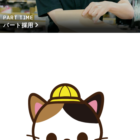
PART TIME
パート採用