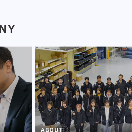
NY
ABOUT