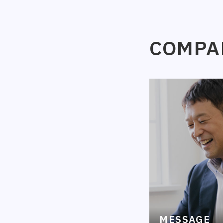
COMPA
MESSAGE