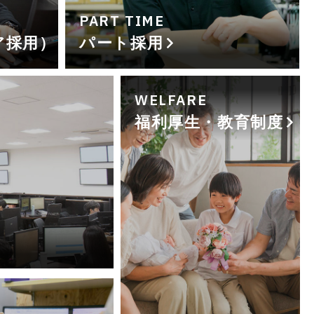
PART TIME
ア採用）
パート採用
WELFARE
福利厚生・教育制度