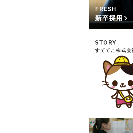
FRESH
新卒採用
STORY
すててこ株式会