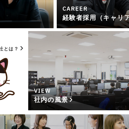
CAREER
経験者採用（キャリ
社とは？
VIEW
社内の風景