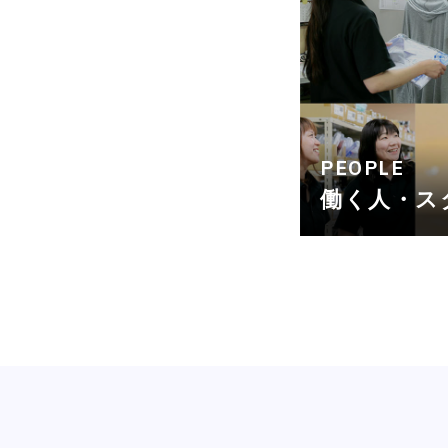
PEOPLE
働く人・ス