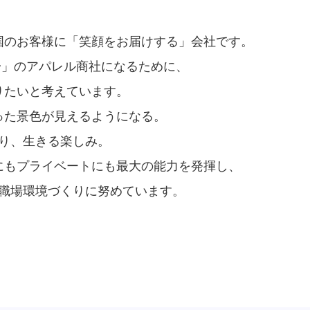
国のお客様に「笑顔をお届けする」会社です。
一」のアパレル商社になるために、
りたいと考えています。
った景色が見えるようになる。
り、生きる楽しみ。
にもプライベートにも最大の能力を発揮し、
職場環境づくりに努めています。