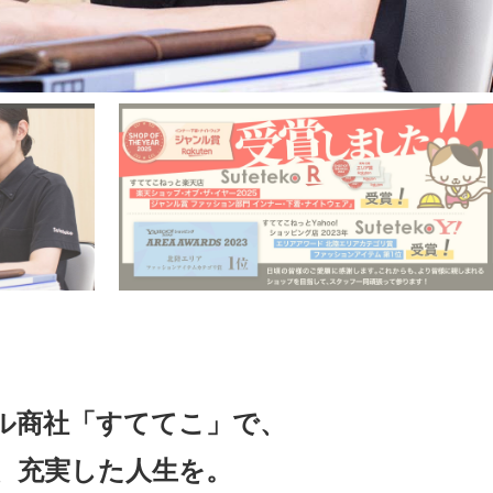
ル商社「すててこ」で、
、
充実した人生を。