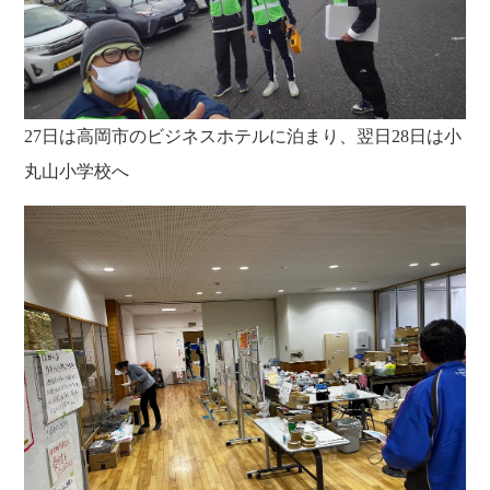
27日は高岡市のビジネスホテルに泊まり、翌日28日は小
丸山小学校へ