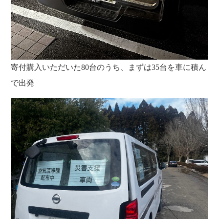
寄付購入いただいた80台のうち、まずは35台を車に積ん
で出発