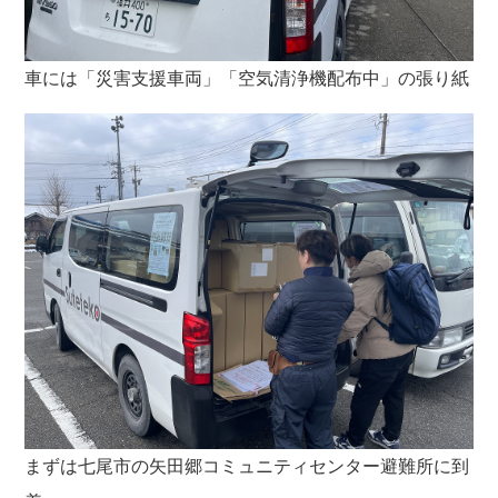
車には「災害支援車両」「空気清浄機配布中」の張り紙
まずは七尾市の矢田郷コミュニティセンター避難所に到