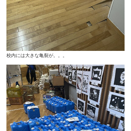
校内には大きな亀裂が。。。