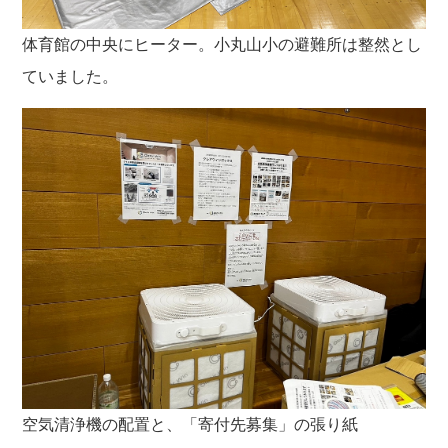
体育館の中央にヒーター。小丸山小の避難所は整然とし
ていました。
空気清浄機の配置と、「寄付先募集」の張り紙