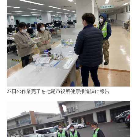
27日の作業完了を七尾市役所健康推進課に報告