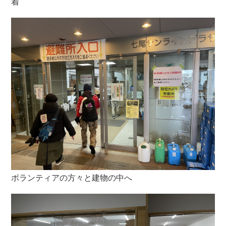
着
ボランティアの方々と建物の中へ