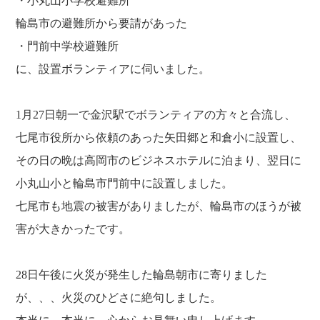
・小丸山小学校避難所
輪島市の避難所から要請があった
・門前中学校避難所
に、設置ボランティアに伺いました。
1月27日朝一で金沢駅でボランティアの方々と合流し、
七尾市役所から依頼のあった矢田郷と和倉小に設置し、
その日の晩は高岡市のビジネスホテルに泊まり、翌日に
小丸山小と輪島市門前中に設置しました。
七尾市も地震の被害がありましたが、輪島市のほうが被
害が大きかったです。
28日午後に火災が発生した輪島朝市に寄りました
が、、、火災のひどさに絶句しました。