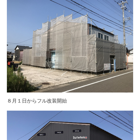
８月１日からフル改装開始