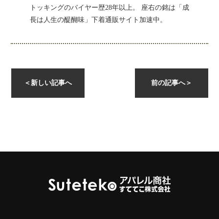
トッキングのバイヤー歴28年以上。 座右の銘は「成
長は人生の醍醐味」下着通販サイト加速中。
instagramを開く
＜
新しい記事へ
前の記事へ
＞