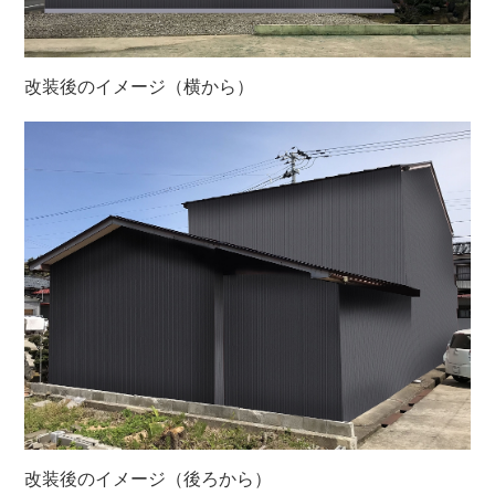
改装後のイメージ（横から）
改装後のイメージ（後ろから）