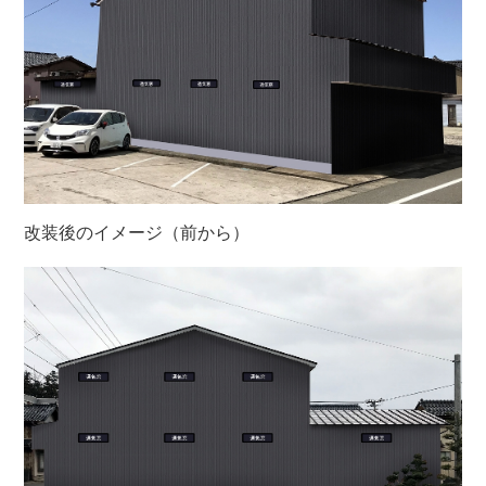
改装後のイメージ（前から）