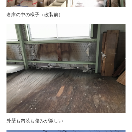
倉庫の中の様子（改装前）
外壁も内装も傷みが激しい