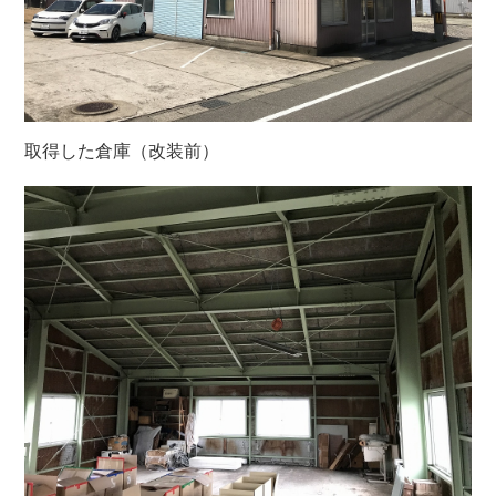
取得した倉庫（改装前）