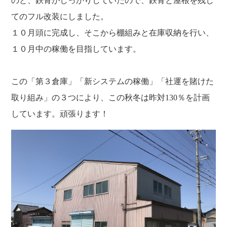
のと、鉄骨がしっかりしていたので、鉄骨と屋根を残し
てのフル改装にしました。
１０月頭に完成し、そこから棚組みと在庫収納を行い、
１０月中の稼働を目指しています。
この「第３倉庫」「新システムの稼働」「社運を賭けた
取り組み」の３つにより、この秋冬は昨対130％を計画
しています。頑張ります！