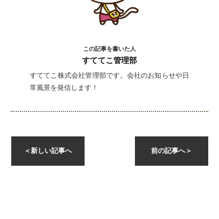
この記事を書いた人
すててこ管理部
すててこ株式会社管理部です。会社のお知らせや日
常風景を発信します！
instagramを開く
＜
新しい記事へ
前の記事へ
＞