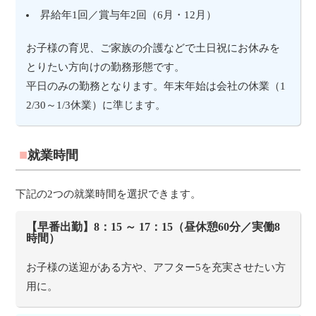
昇給年1回／賞与年2回（6月・12月）
お子様の育児、ご家族の介護などで土日祝にお休みを
とりたい方向けの勤務形態です。
平日のみの勤務となります。年末年始は会社の休業（1
2/30～1/3休業）に準じます。
就業時間
下記の2つの就業時間を選択できます。
【早番出勤】8：15 ～ 17：15（昼休憩60分／実働8
時間）
お子様の送迎がある方や、アフター5を充実させたい方
用に。