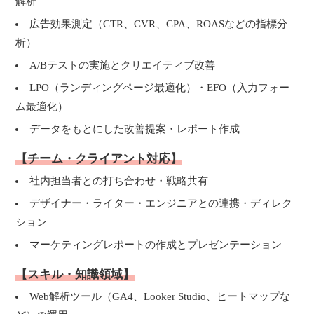
解析
広告効果測定（CTR、CVR、CPA、ROASなどの指標分
析）
A/Bテストの実施とクリエイティブ改善
LPO（ランディングページ最適化）・EFO（入力フォー
ム最適化）
データをもとにした改善提案・レポート作成
【チーム・クライアント対応】
社内担当者との打ち合わせ・戦略共有
デザイナー・ライター・エンジニアとの連携・ディレク
ション
マーケティングレポートの作成とプレゼンテーション
【スキル・知識領域】
Web解析ツール（GA4、Looker Studio、ヒートマップな