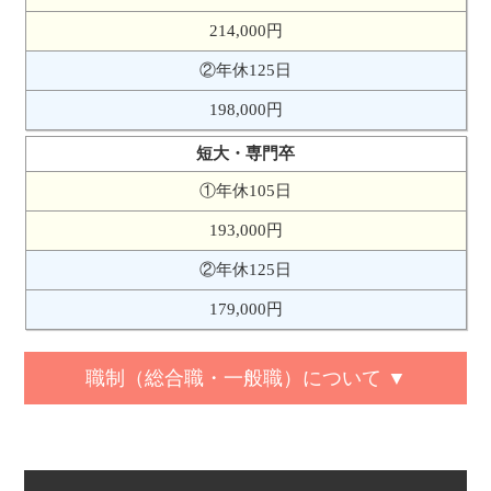
214,000円
②年休125日
198,000円
短大・専門卒
①年休105日
193,000円
②年休125日
179,000円
職制（総合職・一般職）について ▼