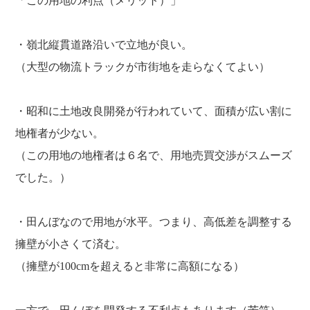
「この用地の利点（メリット）」
・嶺北縦貫道路沿いで立地が良い。
（大型の物流トラックが市街地を走らなくてよい）
・昭和に土地改良開発が行われていて、面積が広い割に
地権者が少ない。
（この用地の地権者は６名で、用地売買交渉がスムーズ
でした。）
・田んぼなので用地が水平。つまり、高低差を調整する
擁壁が小さくて済む。
（擁壁が100cmを超えると非常に高額になる）