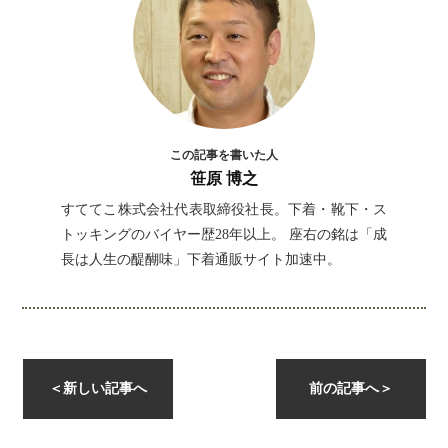
この記事を書いた人
笹原 博之
すててこ株式会社代表取締役社長。下着・靴下・ス
トッキングのバイヤー歴28年以上。 座右の銘は「成
長は人生の醍醐味」下着通販サイト加速中。
instagramを開く
＜
新しい記事へ
前の記事へ
＞