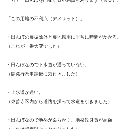
一方で、田んぼを開発する不利点もあります（苦笑）。
「この用地の不利点（デメリット）」
・田んぼの農振除外と農地転用に非常に時間がかかる。
（これが一番大変でした）
・田んぼなので下水道が通っていない。
（開発行為申請後に気付きました）
・上水道が遠い。
（東善寺区内から道路を掘って水道を引きました）
・田んぼなので地盤が柔らかく、地盤改良費が高額