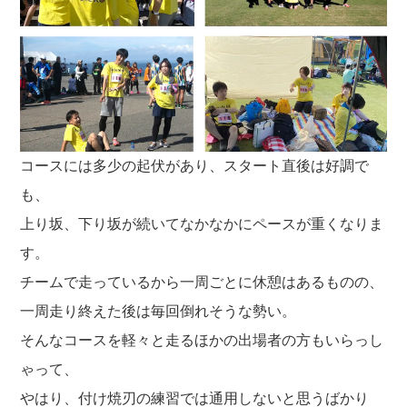
コースには多少の起伏があり、スタート直後は好調で
も、
上り坂、下り坂が続いてなかなかにペースが重くなりま
す。
チームで走っているから一周ごとに休憩はあるものの、
一周走り終えた後は毎回倒れそうな勢い。
そんなコースを軽々と走るほかの出場者の方もいらっし
ゃって、
やはり、付け焼刃の練習では通用しないと思うばかり