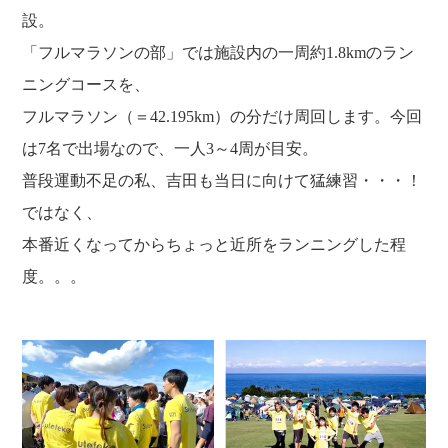
設。
「フルマラソンの部」では施設内の一周約1.8kmのラン
ニングコースを、
フルマラソン（＝42.195km）の分だけ周回します。今回
は7名で出場なので、一人3～4周が目安。
普段運動不足の私、吉田も当日に向けて猛練習・・・！
ではなく、
本番近くなってからちょっと近所をランニングした程
度。。。