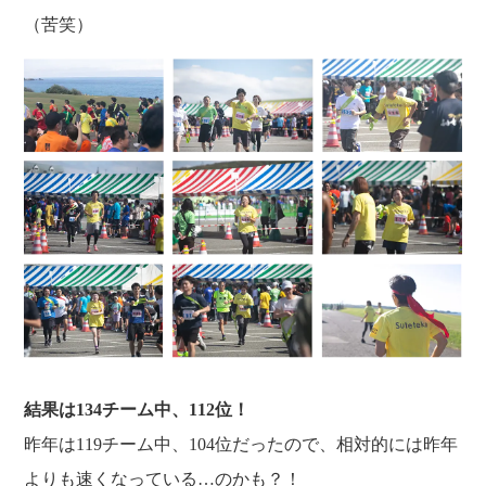
（苦笑）
結果は134チーム中、112位！
昨年は119チーム中、104位だったので、相対的には昨年
よりも速くなっている…のかも？！