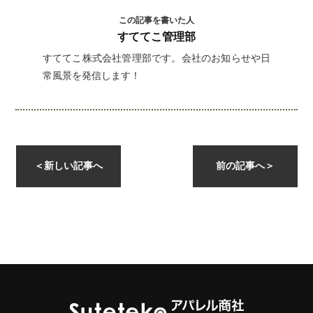
この記事を書いた人
すててこ管理部
すててこ株式会社管理部です。会社のお知らせや日
常風景を発信します！
instagramを開く
＜
新しい記事へ
前の記事へ
＞