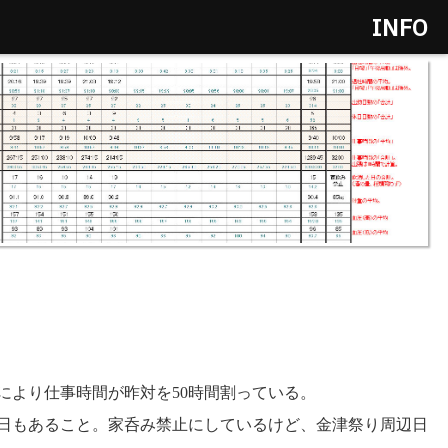
INFO
により仕事時間が昨対を50時間割っている。
9日もあること。家呑み禁止にしているけど、金津祭り周辺日