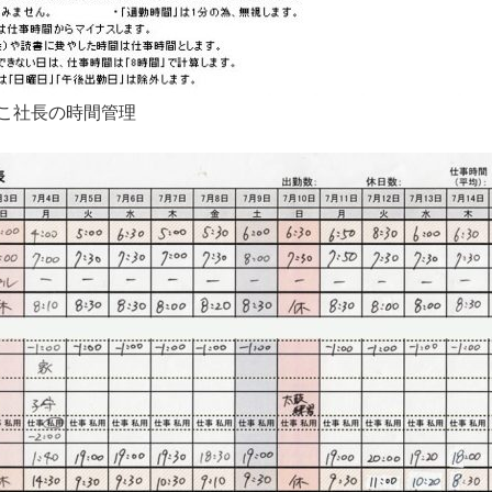
ててこ社長の時間管理