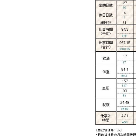
批发的
Seeking new supplier
募集制造公司