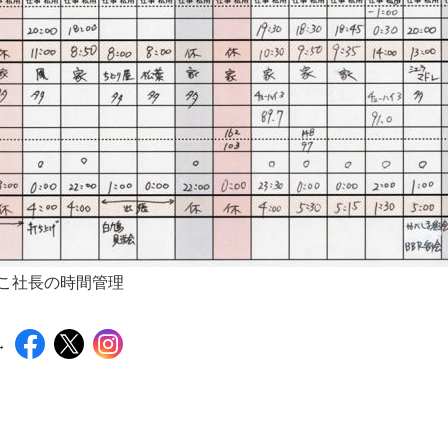
ててこ社長の時間管理
→
インスタグラムでシェアするには下記の画像＆テキ