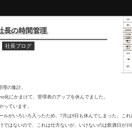
の社長の時間管理
社長ブログ
間管理の集計。
press化にかまけて、管理表のアップを休んでました。
やっています。
ールがいろいろ入ったため、7月は9日も休んでしまった。これ
けではないので、これは仕方ないが、いけないのは飲酒日が1