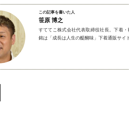
この記事を書いた人
笹原 博之
すててこ株式会社代表取締役社長。下着・靴
銘は「成長は人生の醍醐味」下着通販サイ