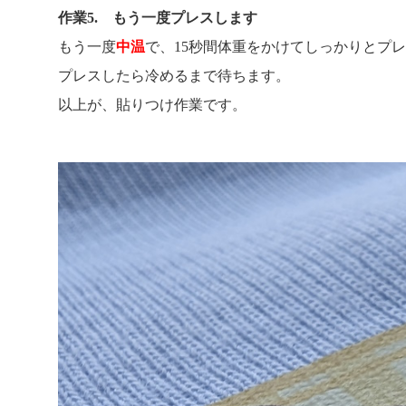
作業5. もう一度プレスします
もう一度
中温
で、15秒間体重をかけてしっかりとプ
プレスしたら冷めるまで待ちます。
以上が、貼りつけ作業です。