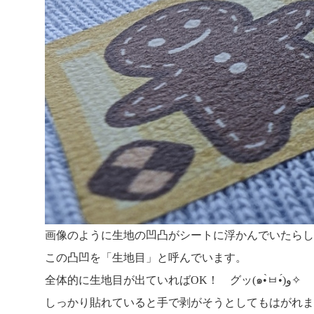
画像のように生地の凹凸がシートに浮かんでいたらし
この凸凹を「生地目」と呼んでいます。
全体的に生地目が出ていればOK！ グッ(๑•̀ㅂ•́)و✧
しっかり貼れていると手で剥がそうとしてもはがれま