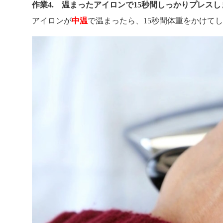
作業4. 温まったアイロンで15秒間しっかりプレスし
アイロンが
中温
で温まったら、15秒間体重をかけて