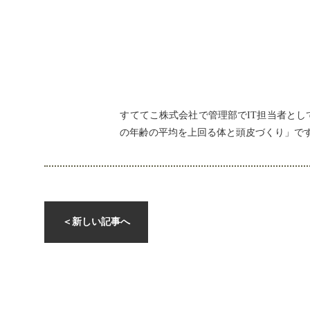
すててこ株式会社で管理部でIT担当者とし
の年齢の平均を上回る体と頭皮づくり」で
＜
新しい記事へ