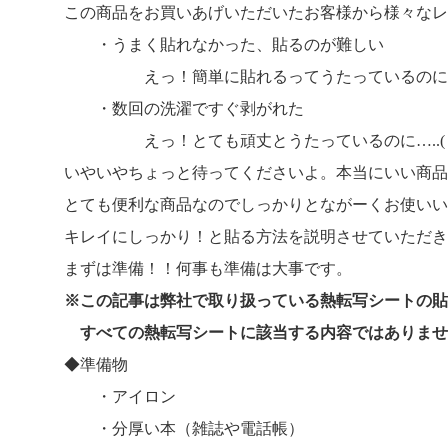
この商品をお買いあげいただいたお客様から様々なレ
・うまく貼れなかった、貼るのが難しい
えっ！簡単に貼れるってうたっているのに……(´•
・数回の洗濯ですぐ剥がれた
えっ！とても頑丈とうたっているのに…..(；ﾟ
いやいやちょっと待ってくださいよ。本当にいい商品
とても便利な商品なのでしっかりとながーくお使いい
キレイにしっかり！と貼る方法を説明させていただきます
まずは準備！！何事も準備は大事です。
※この記事は弊社で取り扱っている熱転写シートの貼
すべての熱転写シートに該当する内容ではありませ
◆準備物
・アイロン
・分厚い本（雑誌や電話帳）