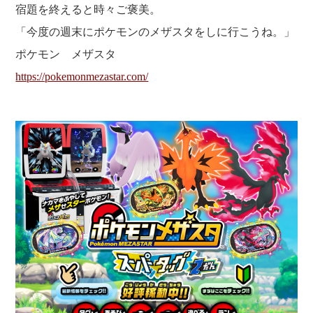
宿題を終えると時々ご褒美。
「今度の週末にポケモンのメザスタをしに行こうね。」
ポケモン メザスタ
https://pokemonmezastar.com/