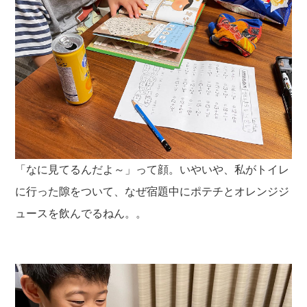
「なに見てるんだよ～」って顔。いやいや、私がトイレ
に行った隙をついて、なぜ宿題中にポテチとオレンジジ
ュースを飲んでるねん。。