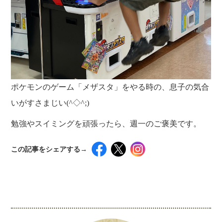
ポケモンのゲーム「メザスタ」をやる時の、息子の気合
いがすさまじい(^◇^;)
勉強やスイミングを頑張ったら、週一のご褒美です。
この記事をシェアする→
インスタグラムでシェアするには下記の画像＆テ
キストをコピペしてください！