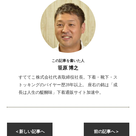
この記事を書いた人
笹原 博之
すててこ株式会社代表取締役社長。下着・靴下・ス
トッキングのバイヤー歴28年以上。 座右の銘は「成
長は人生の醍醐味」下着通販サイト加速中。
＜
新しい記事へ
前の記事へ
＞