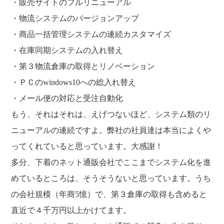
・販売サイトのフルリニューアル
・物流システムのバージョンアップ
・商品一括管理システムの連続カスタマイズ
・在庫同期システムの入れ替え
・第３物流倉庫の取得とリノベーション
・ＰＣのwindows10への総入れ替え
・メール便の対応と受注自動化
もう、それはそれは、えげつないほど、システム類のリ
ニューアルの連続ですよ。弊社の社員達は本当によくや
ってくれていると思っています。大感謝！
多分、下着のネット通販会社でここまでシステム化を進
めているところは、そうそうないと思っています。うち
の会社規模（年商5憶）で、第３倉庫の取得も含めると
直近で４千万円以上かけてます。