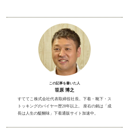
インスタグラムでシェアするには下記の画像＆テ
キストをコピペしてください！
この記事を書いた人
笹原 博之
すててこ株式会社代表取締役社長。下着・靴下・ス
トッキングのバイヤー歴28年以上。 座右の銘は「成
長は人生の醍醐味」下着通販サイト加速中。