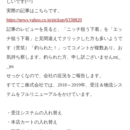
しいです(^^)
実際の記事はこちらです。
https://news.yahoo.co.jp/pickup/6338820
記事のレビューを見ると、「ニッチ狙う下着」を「エッ
チ狙う下着」と見間違えてクリックした方も多いようで
す（苦笑）「釣られた！」ってコメントが複数あり。お
気持ち察します。釣られた方、申し訳ございませんm(_
_)m
せっかくなので、会社の近況をご報告します。
すててこ株式会社では、2018～2019年、受注＆物流シス
テムをフルリニューアルをかけています。
・受注システムの入れ替え
・本店カートの入れ替え