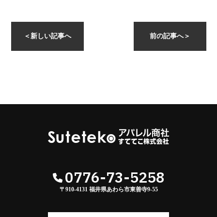
instagramを開く
＜
新しい記事へ
前の記事へ
＞
0776-73-5258
〒910-4131 福井県あわら市東善寺9-55