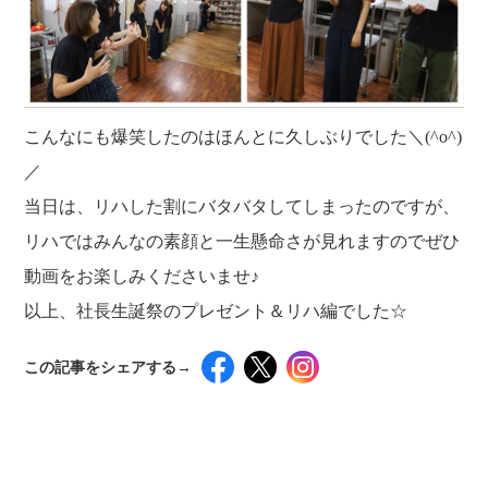
こんなにも爆笑したのはほんとに久しぶりでした＼(^o^)
／
当日は、リハした割にバタバタしてしまったのですが、
リハではみんなの素顔と一生懸命さが見れますのでぜひ
動画をお楽しみくださいませ♪
以上、社長生誕祭のプレゼント＆リハ編でした☆
この記事をシェアする→
インスタグラムでシェアするには下記の画像＆テ
キストをコピペしてください！