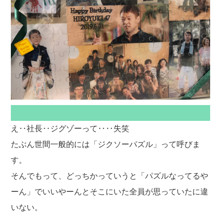
え‥社長‥ジグゾーって‥‥失笑
たぶん世間一般的には「ジクソーパズル」って呼びま
す。
そんでもって、どっちかっていうと「パズルなってるや
ーん」でいいやーんとそこにいた全員が思っていたに違
いない。