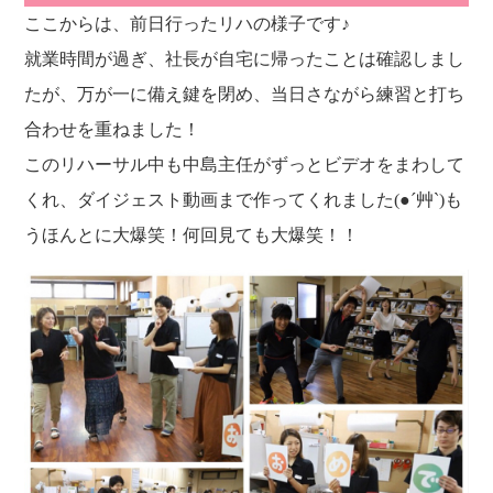
ここからは、前日行ったリハの様子です♪
就業時間が過ぎ、社長が自宅に帰ったことは確認しまし
たが、万が一に備え鍵を閉め、当日さながら練習と打ち
合わせを重ねました！
このリハーサル中も中島主任がずっとビデオをまわして
くれ、ダイジェスト動画まで作ってくれました(●´艸`)も
うほんとに大爆笑！何回見ても大爆笑！！