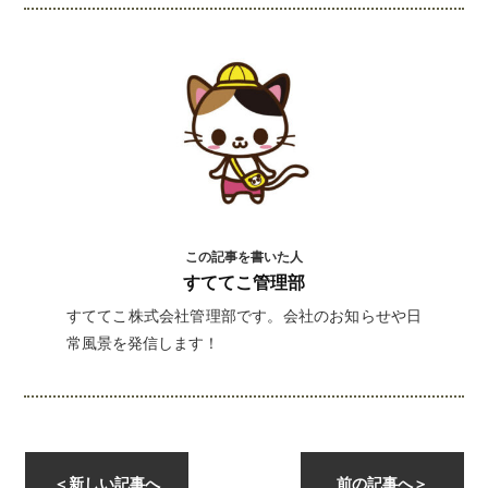
この記事を書いた人
すててこ管理部
すててこ株式会社管理部です。会社のお知らせや日
常風景を発信します！
instagramを開く
＜
新しい記事へ
前の記事へ
＞