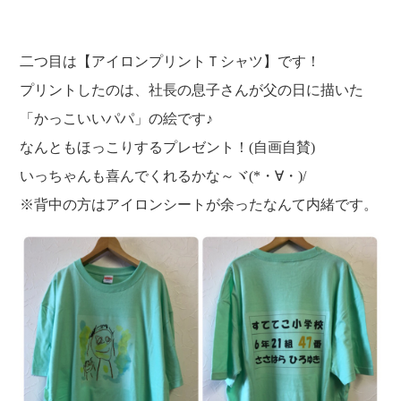
二つ目は【アイロンプリントＴシャツ】です！
プリントしたのは、社長の息子さんが父の日に描いた
「かっこいいパパ」の絵です♪
なんともほっこりするプレゼント！(自画自賛)
いっちゃんも喜んでくれるかな～ヾ(*・∀・)/
※背中の方はアイロンシートが余ったなんて内緒です。