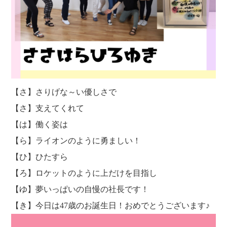
【さ】さりげな～い優しさで
【さ】支えてくれて
【は】働く姿は
【ら】ライオンのように勇ましい！
【ひ】ひたすら
【ろ】ロケットのように上だけを目指し
【ゆ】夢いっぱいの自慢の社長です！
【き】今日は47歳のお誕生日！おめでとうございます♪