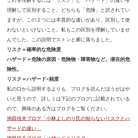
これを理解するには「リスク」と「ハザード」の違いを
理解して区別すること。どちらも「危険」と訳されてい
ますが、この２つには本質的な違いがあり、区別して使
わないといけないこと。私もこの区別を理解していませ
んでした。この説明でストンと腑に落ちました。
リスク＝確率的な危険度
ハザード＝危険の原因・危険物・障害物など。潜在的危
険性。
リスク＝ハザード×頻度
私の口から説明するよりも、ブログを読んだほうがはや
いと思うので、詳しくは下記のブログに記載されている
ので、興味のある方はブログをご覧ください。
池田信夫ブログ「小林よしのり氏の知らないリスクとハ
ザードの違い」