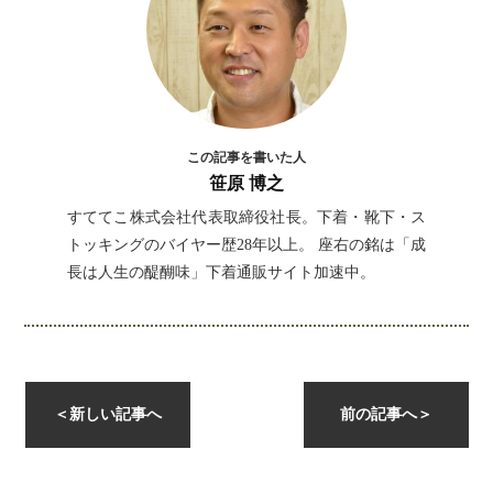
この記事を書いた人
笹原 博之
すててこ株式会社代表取締役社長。下着・靴下・ス
トッキングのバイヤー歴28年以上。 座右の銘は「成
長は人生の醍醐味」下着通販サイト加速中。
instagramを開く
＜
新しい記事へ
前の記事へ
＞