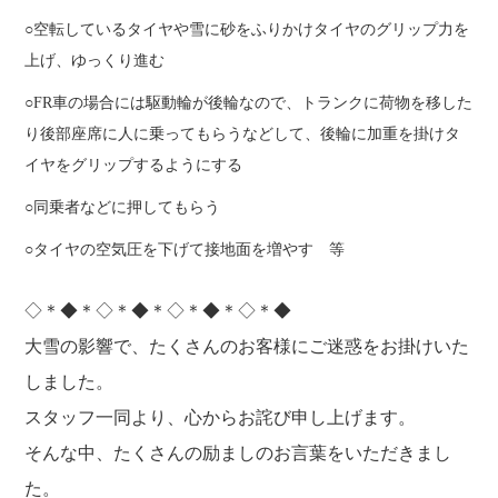
空転しているタイヤや雪に砂をふりかけタイヤのグリップ力を
上げ、ゆっくり進む
FR車の場合には駆動輪が後輪なので、トランクに荷物を移した
り後部座席に人に乗ってもらうなどして、後輪に加重を掛けタ
イヤをグリップするようにする
同乗者などに押してもらう
タイヤの空気圧を下げて接地面を増やす 等
◇＊◆＊◇＊◆＊◇＊◆＊◇＊◆
大雪の影響で、たくさんのお客様にご迷惑をお掛けいた
しました。
スタッフ一同より、心からお詫び申し上げます。
そんな中、たくさんの励ましのお言葉をいただきまし
た。