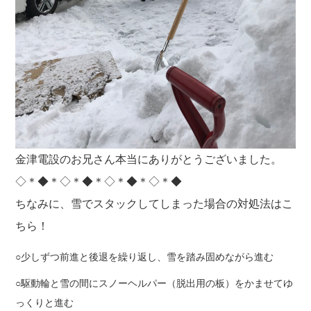
金津電設のお兄さん本当にありがとうございました。
◇＊◆＊◇＊◆＊◇＊◆＊◇＊◆
ちなみに、雪でスタックしてしまった場合の対処法はこ
ちら！
少しずつ前進と後退を繰り返し、雪を踏み固めながら進む
駆動輪と雪の間にスノーヘルパー（脱出用の板）をかませてゆ
っくりと進む