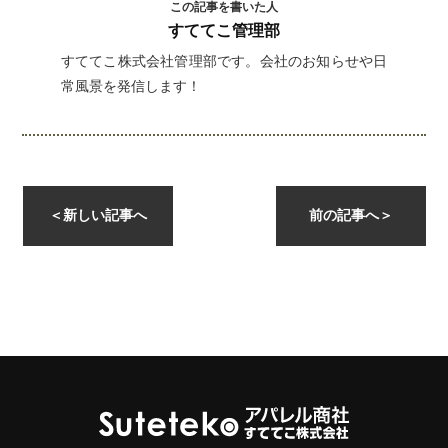
この記事を書いた人
すててこ管理部
すててこ株式会社管理部です。会社のお知らせや日
常風景を発信します！
instagramを開く
＜
新しい記事へ
前の記事へ
＞