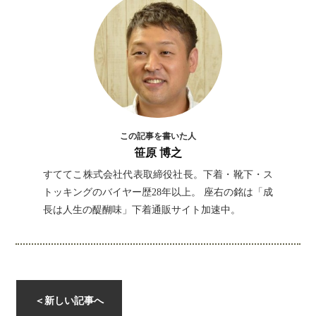
この記事を書いた人
笹原 博之
すててこ株式会社代表取締役社長。下着・靴下・ス
instagramを開く
トッキングのバイヤー歴28年以上。 座右の銘は「成
長は人生の醍醐味」下着通販サイト加速中。
＜
新しい記事へ