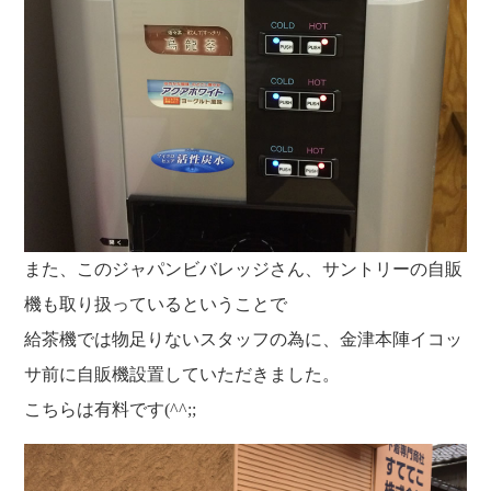
また、このジャパンビバレッジさん、サントリーの自販
機も取り扱っているということで
給茶機では物足りないスタッフの為に、金津本陣イコッ
サ前に自販機設置していただきました。
こちらは有料です(^^;;