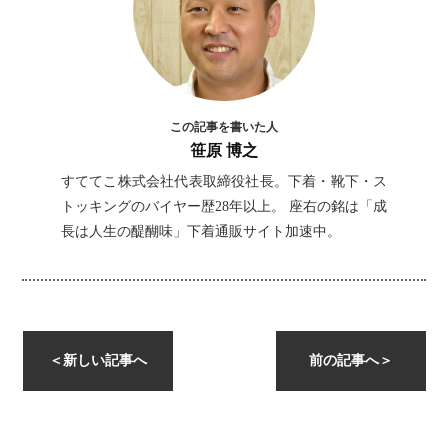
この記事を書いた人
笹原 博之
すててこ株式会社代表取締役社長。下着・靴下・ス
トッキングのバイヤー歴28年以上。 座右の銘は「成
長は人生の醍醐味」下着通販サイト加速中。
＜
新しい記事へ
前の記事へ
＞