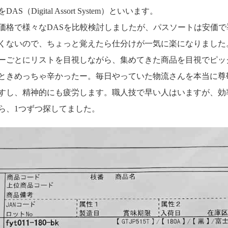
（Digital Assort System）といいます。
価格で様々なDASを比較検討しましたが、パスソートは安価
くないので、ちょっと覚えたら仕分けが一気に楽になりました
ーごとにリストを目視しながら、集めてきた商品を目視でピッ
きめっちゃ辛かったー。毎日やっていた物流さんを本当に尊敬(*`･
し、精神的にも疲労します。職人技で早い人はいますが、効率は悪
ら、1つずつ探してました。