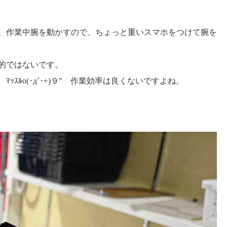
、作業中腕を動かすので、ちょっと重いスマホをつけて腕を
的ではないです。
ﾙo(･д´･+)９” 作業効率は良くないですよね。