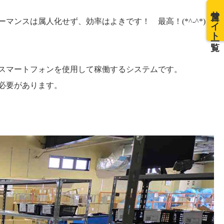
運営サイト一覧
ンスは属人化せず、効率はよきです！ 最高！(*^-^*)
スマートフォンを使用して稼働するシステムです。
必要があります。