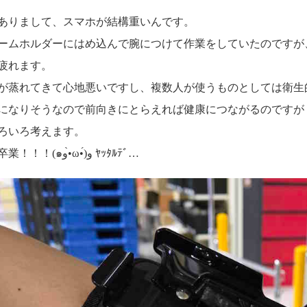
ありまして、スマホが結構重いんです。
ームホルダーにはめ込んで腕につけて作業をしていたのですが
疲れます。
が蒸れてきて心地悪いですし、複数人が使うものとしては衛生
なりそうなので前向きにとらえれば健康につながるのですが ﾏｯｽ
ろいろ考えます。
初期スタイルからの卒業！！！(๑و•̀ω•́)و ﾔｯﾀﾙﾃﾞ…