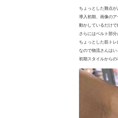
ちょっとした難点が
導入初期、画像のア
動かしているだけで
さらにはベルト部分
ちょっとした筋トレに
なので物流さんはい