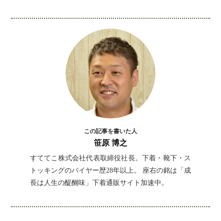
キストをコピペしてください！
この記事を書いた人
笹原 博之
すててこ株式会社代表取締役社長。下着・靴下・ス
トッキングのバイヤー歴28年以上。 座右の銘は「成
長は人生の醍醐味」下着通販サイト加速中。