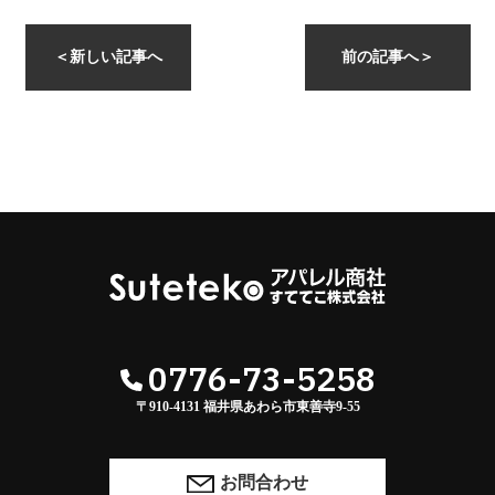
instagramを開く
＜
新しい記事へ
前の記事へ
＞
0776-73-5258
〒910-4131 福井県あわら市東善寺9-55
お問合わせ