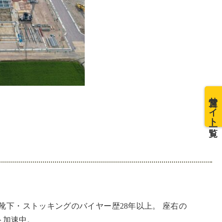
運営サイト一覧
ストをコピペしてください！
下・ストッキングのバイヤー歴28年以上。 座右の
ト加速中。