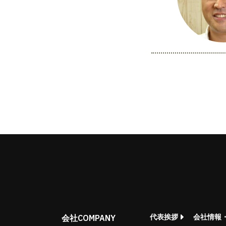
批发的
Seeking new supplier
募集制造公司
COMPANY
代表挨拶
会社情報
会社