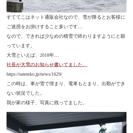
すててこはネット通販会社なので、雪が降るとお客様に
ご迷惑をお掛けすること多いです…
なので、できれば少なめの積雪で終わりますようにと願
っています。
大雪といえば、2018年…
社長が大雪のお知らせ書いてました。
https://suteteko.jp/news/1629/
この時は、車が雪で埋まり、電車もとまり、出勤ができ
ない状況でした。
我が家の様子、写真に残ってました。