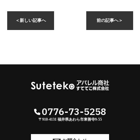
instagramを開く
＜
新しい記事へ
前の記事へ
＞
0776-73-5258
〒910-4131 福井県あわら市東善寺9-55