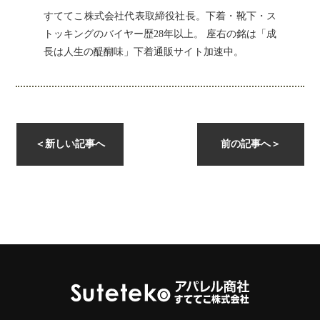
すててこ株式会社代表取締役社長。下着・靴下・ス
トッキングのバイヤー歴28年以上。 座右の銘は「成
長は人生の醍醐味」下着通販サイト加速中。
instagramを開く
＜
新しい記事へ
前の記事へ
＞