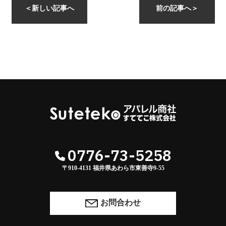
instagramを開く
＜
新しい記事へ
前の記事へ
＞
0776-73-5258
〒910-4131 福井県あわら市東善寺9-55
お問合わせ