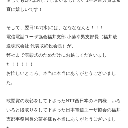
惜しくも2位は逃してしまいましたが、2年連続入賞は素
直に嬉しいです！
そして、翌日10/7(水)には、ななななんと！！！
電信電話ユーザ協会福井支部 小藤幸男支部長（福井放
送株式会社 代表取締役会長）が、
弊社まで表彰式のためだけにお越しくださいまし
た！！！！！
お忙しいところ、本当に本当にありがとうございまし
た。
敢闘賞の表彰をして下さったNTT西日本の坪内様、いろ
いろと段取りをして下さった日本電信ユーザ協会の福井
支部事務局長の茶谷様も本当にありがとうございまし