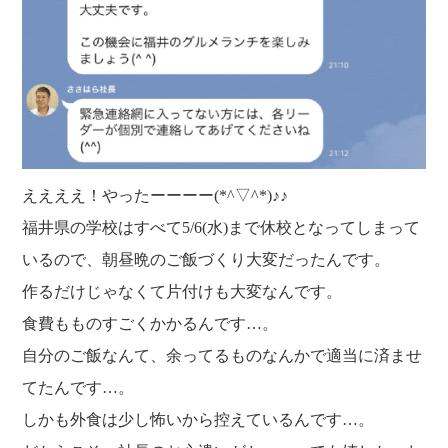
ええええ！やったーーーー(*^▽^*)♪♪
福井県の学校はすべて5/6(水)まで休校となってしまって
いるので、朝昼晩のご飯づくり大変だったんです。
作るだけじゃなくて片付けも大変なんです。
食費もものすごくかかるんです…。
自分のご飯なんて、余ってるものなんかで適当に済ませ
てたんです…。
しかも外食は少し怖いから控えているんです…。