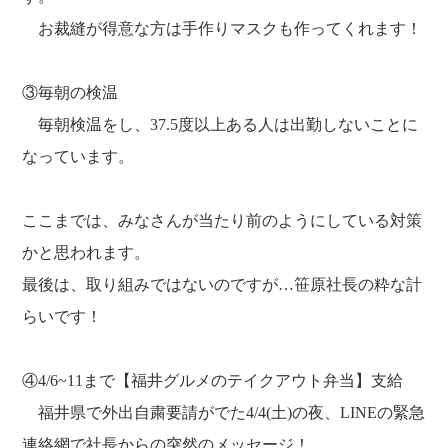
お裁縫が得意な方は手作りマスクも作ってくれます！
③毎朝の検温
毎朝検温をし、37.5度以上ある人は出勤しないことに
なっています。
ここまでは、みなさんが当たり前のようにしている対策
かと思われます。
最後は、取り組みではないのですが…笹原社長の粋な計
らいです！
④4/6~11まで【福井グルメのテイクアウト弁当】支給
福井県で外出自粛要請がでた4/4(土)の夜、LINEの緊急
連絡網で社長からの突然のメッセージ！