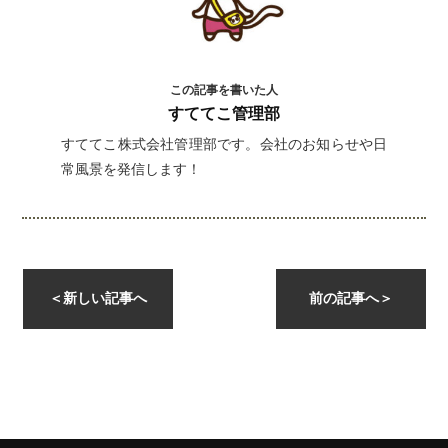
この記事を書いた人
すててこ管理部
すててこ株式会社管理部です。会社のお知らせや日
常風景を発信します！
instagramを開く
＜
新しい記事へ
前の記事へ
＞