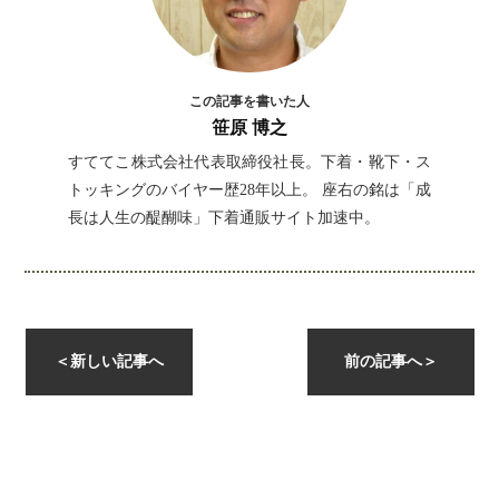
この記事を書いた人
笹原 博之
すててこ株式会社代表取締役社長。下着・靴下・ス
トッキングのバイヤー歴28年以上。 座右の銘は「成
長は人生の醍醐味」下着通販サイト加速中。
＜
新しい記事へ
前の記事へ
＞