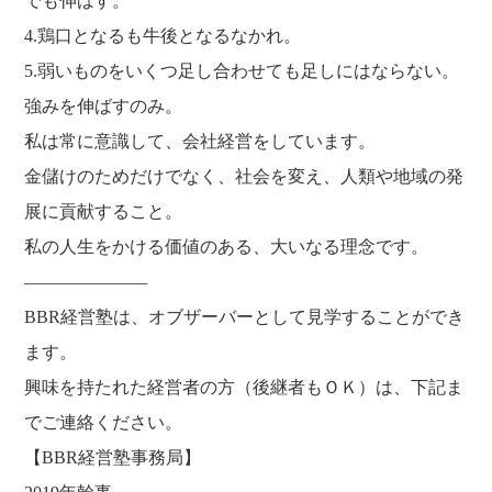
でも伸ばす。
4.鶏口となるも牛後となるなかれ。
5.弱いものをいくつ足し合わせても足しにはならない。
強みを伸ばすのみ。
私は常に意識して、会社経営をしています。
金儲けのためだけでなく、社会を変え、人類や地域の発
展に貢献すること。
私の人生をかける価値のある、大いなる理念です。
———————
BBR経営塾は、オブザーバーとして見学することができ
ます。
興味を持たれた経営者の方（後継者もＯＫ）は、下記ま
でご連絡ください。
【BBR経営塾事務局】