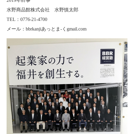
2019年幹事
水野商品館株式会社 水野慎太郎
TEL：0776-21-4700
メール：bbrkanjiあっとま-くgmail.com