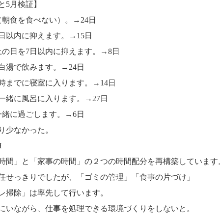
と5月検証】
（朝食を食べない）。→24日
日以内に抑えます。→15日
上の日を7日以内に抑えます。→8日
白湯で飲みます。→24日
2時までに寝室に入ります。→14日
一緒に風呂に入ります。→27日
一緒に過ごします。→6日
り少なかった。
H
時間」と「家事の時間」の２つの時間配分を再構築しています
任せっきりでしたが、「ゴミの管理」「食事の片づけ」
レ掃除」は率先して行います。
にいながら、仕事を処理できる環境づくりをしないと。