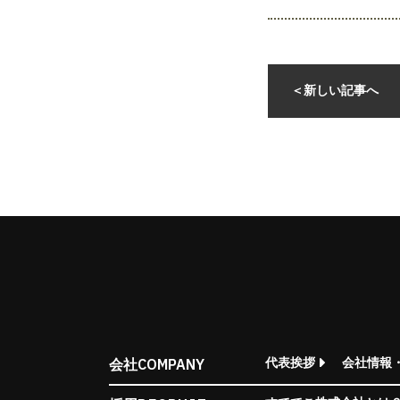
＜
新しい記事へ
COMPANY
代表挨拶
会社情報
会社