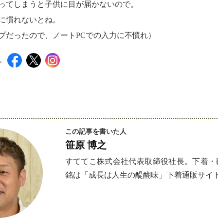
ってしまうと子供に目が届かないので。
に慣れないとね。
プだったので、ノートPCでの入力に不慣れ）
→
インスタグラムでシェアするには下記の画像＆テキ
この記事を書いた人
笹原 博之
すててこ株式会社代表取締役社長。下着・靴
銘は「成長は人生の醍醐味」下着通販サイ