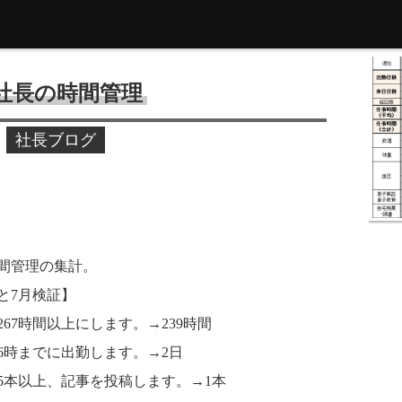
の社長の時間管理
社長ブログ
の時間管理の集計。
と7月検証】
67時間以上にします。→239時間
6時までに出勤します。→2日
5本以上、記事を投稿します。→1本