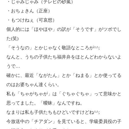
・じゃみじゃみ（テレビの砂嵐）
・おちょきん（正座）
・もつけねぇ（可哀想）
個人的には「ほやほや」の訳が「そうです」がツボでし
た(笑)
「そうなの」とかじゃなく敬語なところが^^;
なんと、うちの子供たち福井弁をほとんどわからないよ
うで…
確かに、最近「ながたん」とか「ねまる」とか使ってる
のはお婆ちゃん達くらい。
私も「ちゃがちゃが」は「ぐちゃぐちゃ」って意味かと
思ってました。「曖昧」なんですね。
なまりは私も子供たちもひどいですけどね^^;
今放送中の「チアダン」を見ていると、学級委員役の子