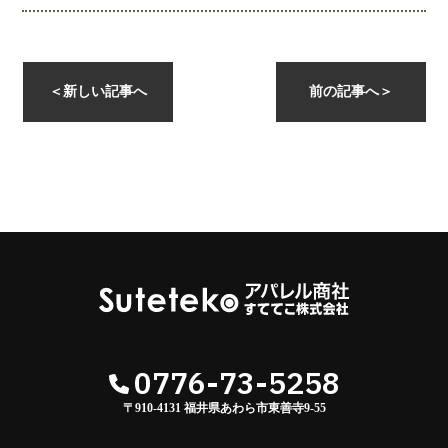
instagramを開く
＜
新しい記事へ
前の記事へ
＞
0776-73-5258
〒910-4131 福井県あわら市東善寺9-55