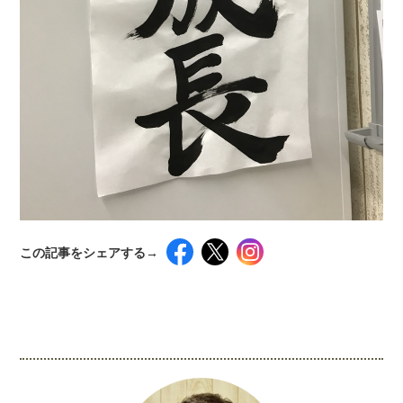
この記事をシェアする→
インスタグラムでシェアするには下記の画像＆テ
キストをコピペしてください！