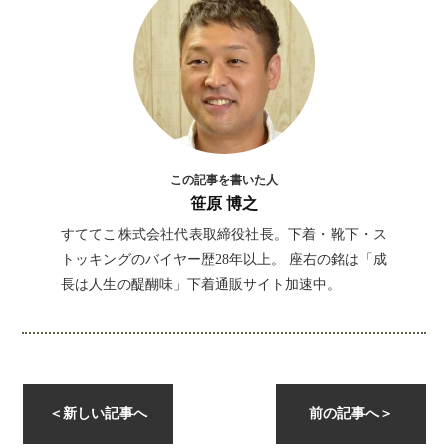
この記事を書いた人
笹原 博之
すててこ株式会社代表取締役社長。下着・靴下・ス
トッキングのバイヤー歴28年以上。 座右の銘は「成
長は人生の醍醐味」下着通販サイト加速中。
instagramを開く
＜
新しい記事へ
前の記事へ
＞