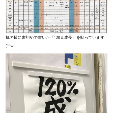
机の横に書初めで書いた「120％成長」を貼っています
(^^;;