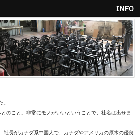
INFO
た。
いるとのこと。非常にモノがいいということで、社名は出せま
、社長がカナダ系中国人で、カナダやアメリカの原木の優良