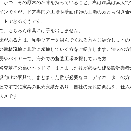
、かつ、その原木の在庫を持っていること。私は家具は素人で
インですが、ドア専門の工場や壁面修飾の工場の方とも付き合
ートできるそうです。
で、もちろん家具には手を出しません。
味がある方は、見学ツアーを組んでくれる方をご紹介しますの
の建材流通に非常に精通している方をご紹介します。法人の方
長やバイヤーで、海外での製造工場を探している方
審査基準の高いベッドで、まとまった数が必要な建築設計業者
設向けの家具で、まとまった数が必要なコーディネーターの方
販ですでに家具の販売実績があり、自社の売れ筋商品を、仕入
スメです。