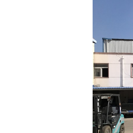
批发的
Seeking new supplier
募集制造公司