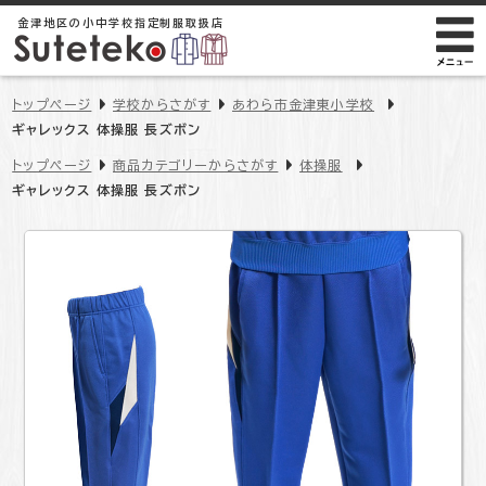
金津地区の小中学校
指定制服取扱店
トップページ
学校からさがす
あわら市金津東小学校
ギャレックス 体操服 長ズボン
トップページ
商品カテゴリーからさがす
体操服
ギャレックス 体操服 長ズボン