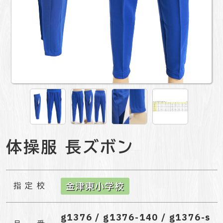
体操服 長ズボン
指定校
金津東小学校
g1376 / g1376-140 / g1376-s