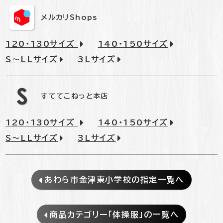
メルカリShops
120・130サイズ
140・150サイズ
S～LLサイズ
3Lサイズ
すててこねっと本店
120・130サイズ
140・150サイズ
S～LLサイズ
3Lサイズ
あわら市金津東小学校の指定一覧へ
商品カテゴリー「体操服」の一覧へ