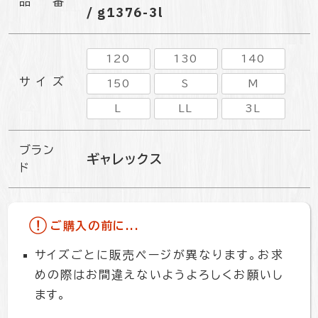
品番
/ g1376-3l
120
130
140
サイズ
150
S
M
L
LL
3L
ブラン
ギャレックス
ド
ご購入の前に...
サイズごとに販売ページが異なります。お求
めの際はお間違えないようよろしくお願いし
ます。