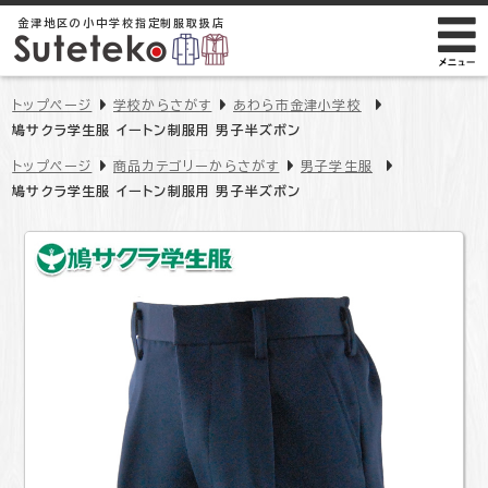
金津地区の小中学校
指定制服取扱店
トップページ
学校からさがす
あわら市金津小学校
鳩サクラ学生服 イートン制服用 男子半ズボン
トップページ
商品カテゴリーからさがす
男子学生服
鳩サクラ学生服 イートン制服用 男子半ズボン