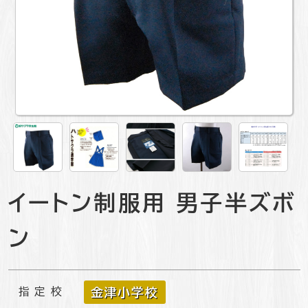
イートン制服用 男子半ズボ
ン
指定校
金津小学校