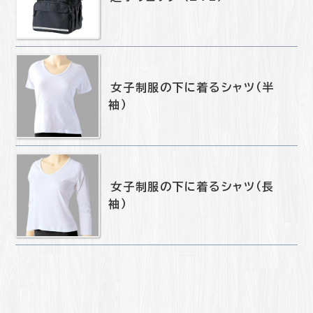
女子制服の下に着るシャツ（半
袖）
女子制服の下に着るシャツ（長
袖）