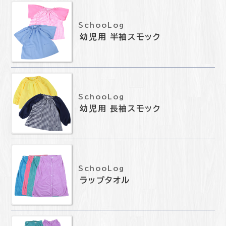
SchooLog
幼児用 半袖スモック
SchooLog
幼児用 長袖スモック
SchooLog
ラップタオル