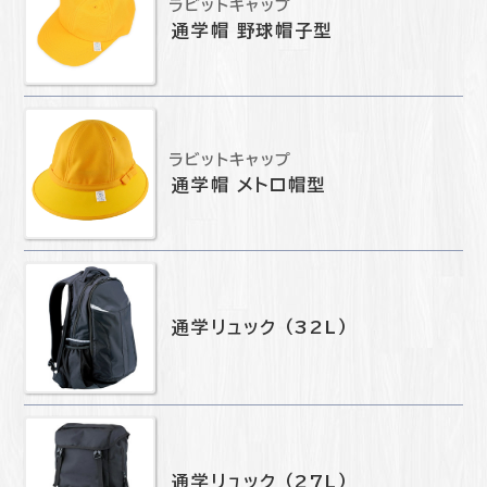
ラビットキャップ
通学帽 野球帽子型
ラビットキャップ
通学帽 メトロ帽型
通学リュック （32L）
通学リュック （27L）