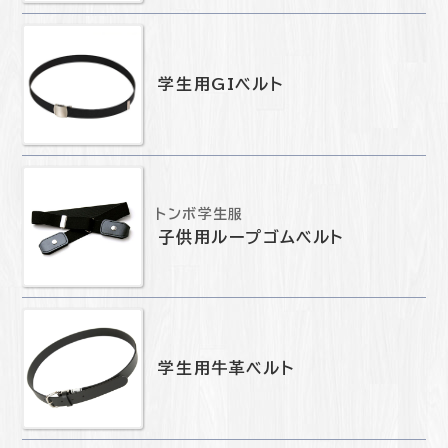
学生用GIベルト
トンボ学生服
子供用ループゴムベルト
学生用牛革ベルト