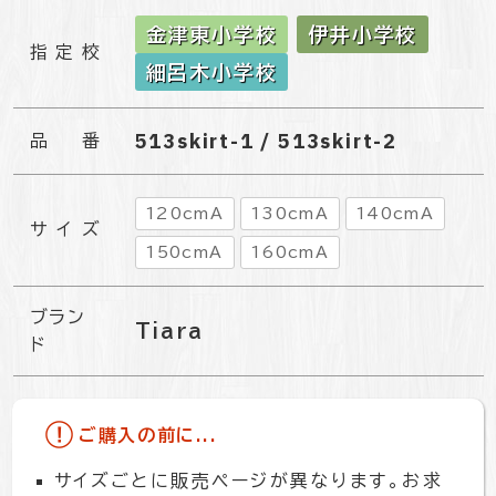
金津東小学校
伊井小学校
指定校
細呂木小学校
513skirt-1 / 513skirt-2
品番
120cmA
130cmA
140cmA
サイズ
150cmA
160cmA
ブラン
Tiara
ド
ご購入の前に...
サイズごとに販売ページが異なります。お求