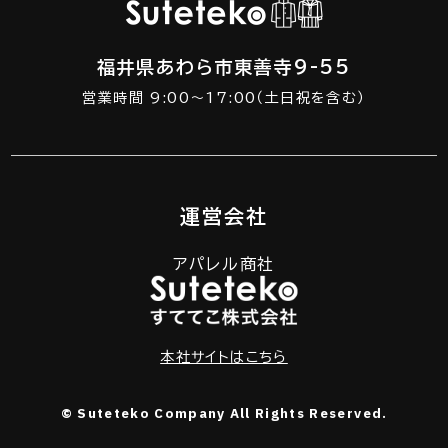
福井県あわら市東善寺9-55
営業時間 9:00～17:00（土日祝を含む）
運営会社
アパレル商社
本社サイトはこちら
© Suteteko Company All Rights Reserved.