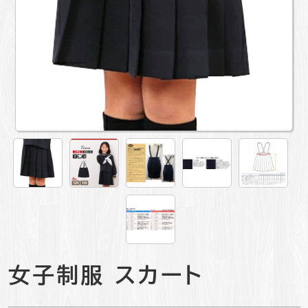
女子制服 スカート